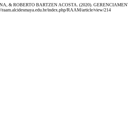
, & ROBERTO BARTZEN ACOSTA. (2020). GERENCIAMEN
://raam.alcidesmaya.edu.br/index.php/RAAM/article/view/214