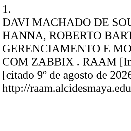
1.
DAVI MACHADO DE SO
HANNA, ROBERTO BAR
GERENCIAMENTO E MO
COM ZABBIX . RAAM [Inter
[citado 9º de agosto de 202
http://raam.alcidesmaya.ed