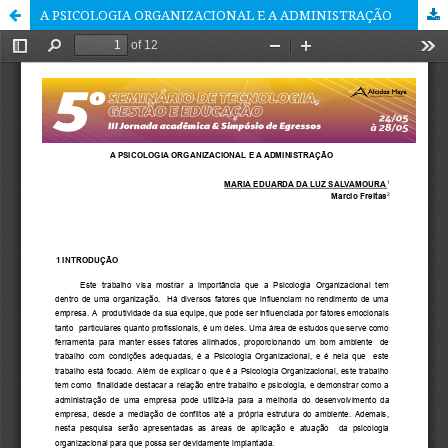
A PSICOLOGIA ORGANIZACIONAL E A ADMINISTRAÇÃO