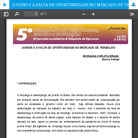
JOVENS E A FALTA DE OPORTUNIDADE NO MERCADO DE TRABALHO