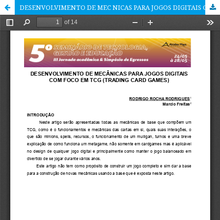
DESENVOLVIMENTO DE MEC NICAS PARA JOGOS DIGITAIS COM FOCO EM TCG (TRADING CARD GAMES)