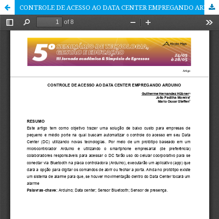
CONTROLE DE ACESSO AO DATA CENTER EMPREGANDO ARDUINO