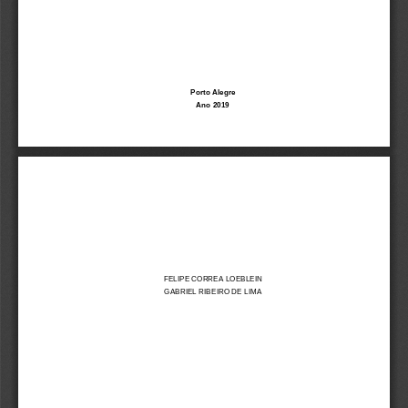
Porto Alegre
Ano
2019
FELIPE CORREA LOEBLEIN
GABRIEL RIBEIRO DE LIMA