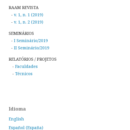
RAAM REVISTA
-
v. 1, n. 1 (2019)
-
v. 1, n. 2 (2019)
SEMINÁRIOS
-
I Seminário/2019
-
II Seminário/2019
RELATÓRIOS / PROJETOS
-
Faculdades
-
Técnicos
Idioma
English
Español (España)