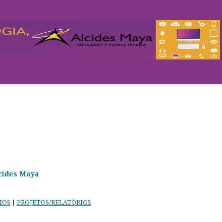
cides Maya
IOS
|
PROJETOS/RELATÓRIOS