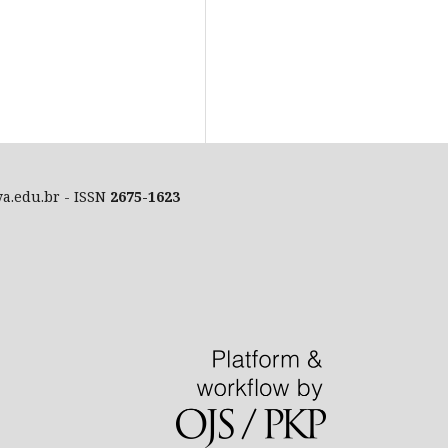
ya.edu.br - ISSN
2675-1623