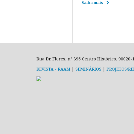
Saiba mais
Rua Dr. Flores, nº 396 Centro Histórico, 90020
REVISTA
- RAAM
|
SEMINÁRIOS
|
PROJETOS/RE