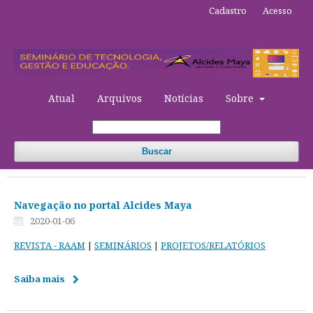
Cadastro
Acesso
Atual
Arquivos
Notícias
Sobre
Buscar
Navegação no portal Alcides Maya
2020-01-06
REVISTA
- RAAM
|
SEMINÁRIOS
|
PROJETOS/RELATÓRIOS
Saiba mais