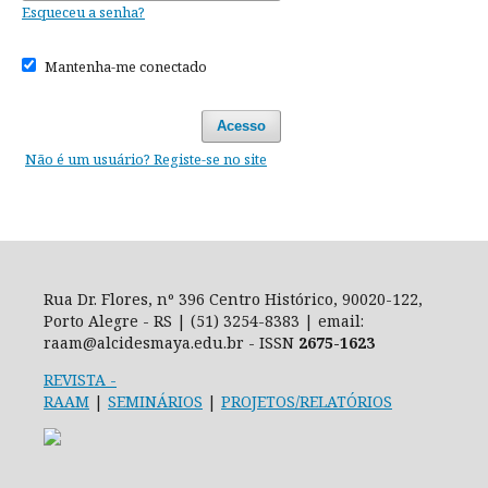
Esqueceu a senha?
Mantenha-me conectado
Acesso
Não é um usuário? Registe-se no site
Rua Dr. Flores, nº 396 Centro Histórico, 90020-122,
Porto Alegre - RS | (51) 3254-8383 | email:
raam@alcidesmaya.edu.br - ISSN
2675-1623
REVISTA
-
RAAM
|
SEMINÁRIOS
|
PROJETOS/RELATÓRIOS