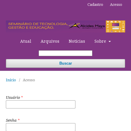
Cadastro
Acesso
Atual
Arquivos
Notícias
Sobre
Buscar
Início
/
Acesso
Usuário
*
Senha
*