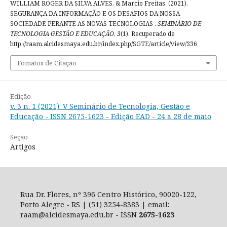
WILLIAM ROGER DA SILVA ALVES, & Marcio Freitas. (2021).
SEGURANÇA DA INFORMAÇÃO E OS DESAFIOS DA NOSSA
SOCIEDADE PERANTE AS NOVAS TECNOLOGIAS .
SEMINÁRIO DE
TECNOLOGIA GESTÃO E EDUCAÇÃO
,
3
(1). Recuperado de
http://raam.alcidesmaya.edu.br/index.php/SGTE/article/view/336
Fomatos de Citação
Edição
v. 3 n. 1 (2021): V Seminário de Tecnologia, Gestão e
Educação - ISSN 2675-1623 - Edição EAD - 24 a 28 de maio
Seção
Artigos
Rua Dr. Flores, nº 396 Centro Histórico, 90020-122,
Porto Alegre - RS | (51) 3254-8383 | email:
raam@alcidesmaya.edu.br - ISSN
2675-1623