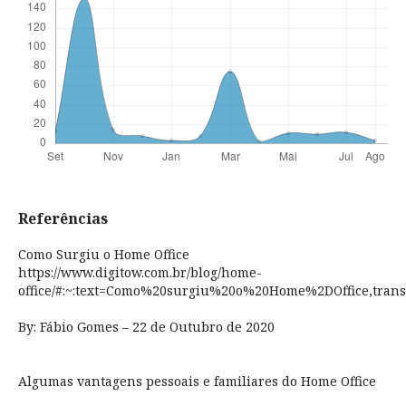
Referências
Como Surgiu o Home Office
https://www.digitow.com.br/blog/home-
office/#:~:text=Como%20surgiu%20o%20Home%2DOffice,
By: Fábio Gomes – 22 de Outubro de 2020
Algumas vantagens pessoais e familiares do Home Office