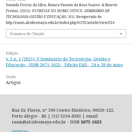
Daniela Ferraz da Silva, Bianca Yasmin da Rosa Soares, & Marcio
Freitas. (2021). ESTRESSE DO HOME OFFICE.
SEMINÁRIO DE
TECNOLOGIA GESTÃO E EDUCAÇÃO
,
3
(1). Recuperado de
http://raam.alcidesmaya.edu.br/index.php/SGTE/article/view/316
Fomatos de Citação
Edição
v. 3 n. 1 (2021): V Seminário de Tecnologia, Gestão e
Educação - ISSN 2675-1623 - Edição EAD - 24 a 28 de maio
Seção
Artigos
Rua Dr. Flores, nº 396 Centro Histórico, 90020-122,
Porto Alegre - RS | (51) 3254-8383 | email:
raam@alcidesmaya.edu.br - ISSN
2675-1623
REVISTA
-