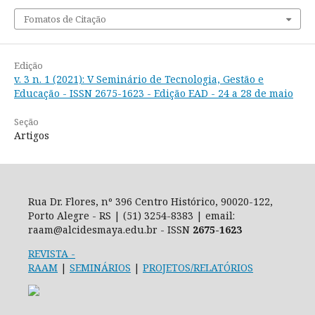
Fomatos de Citação
Edição
v. 3 n. 1 (2021): V Seminário de Tecnologia, Gestão e
Educação - ISSN 2675-1623 - Edição EAD - 24 a 28 de maio
Seção
Artigos
Rua Dr. Flores, nº 396 Centro Histórico, 90020-122,
Porto Alegre - RS | (51) 3254-8383 | email:
raam@alcidesmaya.edu.br - ISSN
2675-1623
REVISTA
-
RAAM
|
SEMINÁRIOS
|
PROJETOS/RELATÓRIOS