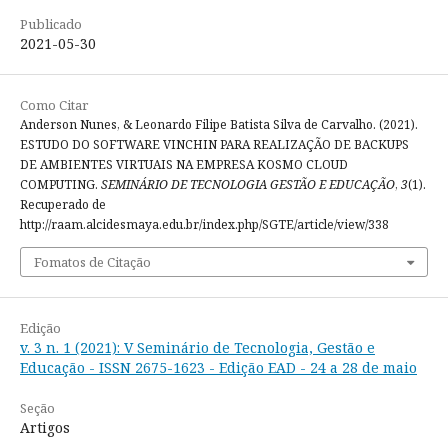
Publicado
2021-05-30
Como Citar
Anderson Nunes, & Leonardo Filipe Batista Silva de Carvalho. (2021).
ESTUDO DO SOFTWARE VINCHIN PARA REALIZAÇÃO DE BACKUPS
DE AMBIENTES VIRTUAIS NA EMPRESA KOSMO CLOUD
COMPUTING.
SEMINÁRIO DE TECNOLOGIA GESTÃO E EDUCAÇÃO
,
3
(1).
Recuperado de
http://raam.alcidesmaya.edu.br/index.php/SGTE/article/view/338
Fomatos de Citação
Edição
v. 3 n. 1 (2021): V Seminário de Tecnologia, Gestão e
Educação - ISSN 2675-1623 - Edição EAD - 24 a 28 de maio
Seção
Artigos