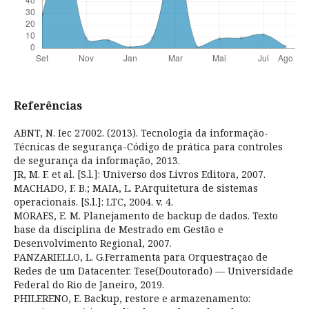
Referências
ABNT, N. Iec 27002. (2013). Tecnologia da informação-
Técnicas de segurança-Código de prática para controles
de segurança da informação, 2013.
JR, M. F. et al. [S.l.]: Universo dos Livros Editora, 2007.
MACHADO, F. B.; MAIA, L. P.Arquitetura de sistemas
operacionais. [S.l.]: LTC, 2004. v. 4.
MORAES, E. M. Planejamento de backup de dados. Texto
base da disciplina de Mestrado em Gestão e
Desenvolvimento Regional, 2007.
PANZARIELLO, L. G.Ferramenta para Orquestraçao de
Redes de um Datacenter. Tese(Doutorado) — Universidade
Federal do Rio de Janeiro, 2019.
PHILERENO, E. Backup, restore e armazenamento: