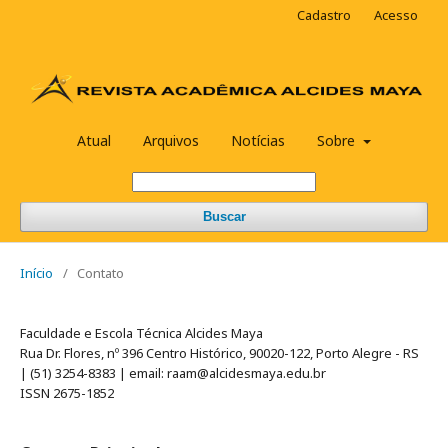
Cadastro
Acesso
Atual
Arquivos
Notícias
Sobre
Buscar
Início
/
Contato
Faculdade e Escola Técnica Alcides Maya
Rua Dr. Flores, nº 396 Centro Histórico, 90020-122, Porto Alegre - RS
| (51) 3254-8383 | email: raam@alcidesmaya.edu.br
ISSN 2675-1852