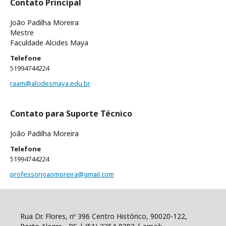
Contato Principal
João Padilha Moreira
Mestre
Faculdade Alcides Maya
Telefone
51994744224
raam@alcidesmaya.edu.br
Contato para Suporte Técnico
João Padilha Moreira
Telefone
51994744224
professorjoaomoreira@gmail.com
Rua Dr. Flores, nº 396 Centro Histórico, 90020-122,