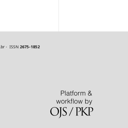
u.br - ISSN
2675-1852