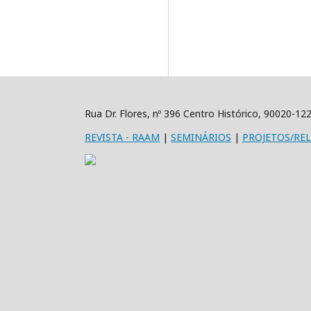
Rua Dr. Flores, nº 396 Centro Histórico, 90020-1
REVISTA
- RAAM
|
SEMINÁRIOS
|
PROJETOS/RE