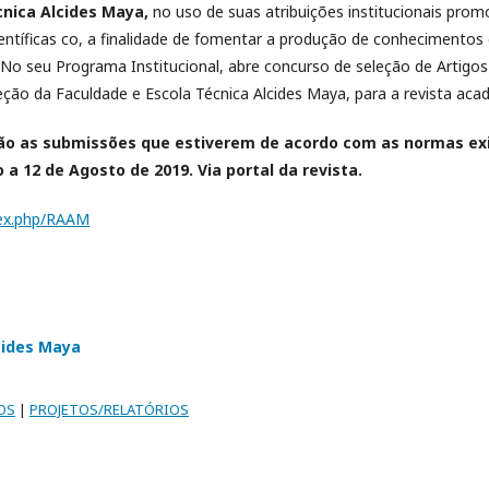
cnica Alcides Maya,
no uso de suas atribuições institucionais pro
entíficas co, a finalidade de fomentar a produção de conhecimentos
. No seu Programa Institucional, abre concurso de seleção de Artigos
ção da Faculdade e Escola Técnica Alcides Maya, para a revista acad
ão as submissões que estiverem de acordo com as normas exi
o a 12 de Agosto de 2019. Via portal da revista.
ndex.php/RAAM
cides Maya
OS
|
PROJETOS/RELATÓRIOS