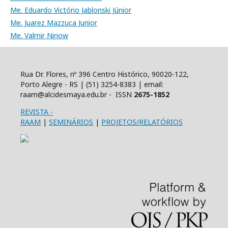
Me. Eduardo Victório Jablonski Júnior
Me. Juarez Mazzuca Junior
Me. Valmir Ninow
Rua Dr. Flores, nº 396 Centro Histórico, 90020-122,
Porto Alegre - RS | (51) 3254-8383 | email:
raam@alcidesmaya.edu.br - ISSN
2675-1852
REVISTA
-
RAAM
|
SEMINÁRIOS
|
PROJETOS/RELATÓRIOS