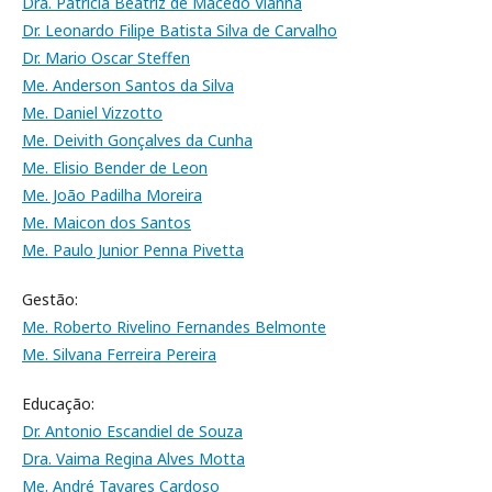
Dra. Patricia Beatriz de Macedo Vianna
Dr. Leonardo Filipe Batista Silva de Carvalho
Dr. Mario Oscar Steffen
Me. Anderson Santos da Silva
Me. Daniel Vizzotto
Me. Deivith Gonçalves da Cunha
Me. Elisio Bender de Leon
Me. João Padilha Moreira
Me. Maicon dos Santos
Me. Paulo Junior Penna Pivetta
Gestão:
Me. Roberto Rivelino Fernandes Belmonte
Me. Silvana Ferreira Pereira
Educação:
Dr. Antonio Escandiel de Souza
Dra. Vaima Regina Alves Motta
Me. André Tavares Cardoso