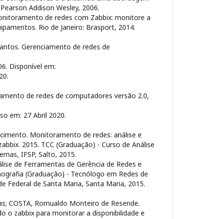
 Pearson Addison Wesley, 2006.
onitoramento de redes com Zabbix: monitore a
ipamentos. Rio de Janeiro: Brasport, 2014.
antos. Gerenciamento de redes de
6. Disponível em:
20.
iamento de redes de computadores versão 2.0,
sso em: 27 Abril 2020.
cimento. Monitoramento de redes: análise e
abbix. 2015. TCC (Graduação) - Curso de Análise
emas, IFSP, Salto, 2015.
álise de Ferramentas de Gerência de Redes e
nografia (Graduação) - Tecnólogo em Redes de
e Federal de Santa Maria, Santa Maria, 2015.
s; COSTA, Romualdo Monteiro de Resende.
do o zabbix para monitorar a disponibilidade e