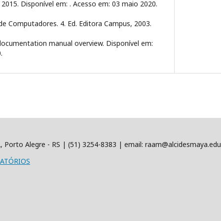
 2015. Disponível em:
. Acesso em: 03 maio 2020.
e Computadores. 4. Ed. Editora Campus, 2003.
documentation manual overview. Disponível em:
.
22, Porto Alegre - RS | (51) 3254-8383 | email: raam@alcidesmaya.ed
LATÓRIOS