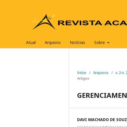
Atual
Arquivos
Notícias
Sobre
Início
/
Arquivos
/
v. 2 n
Artigos
GERENCIAMEN
DAVI MACHADO DE SOU