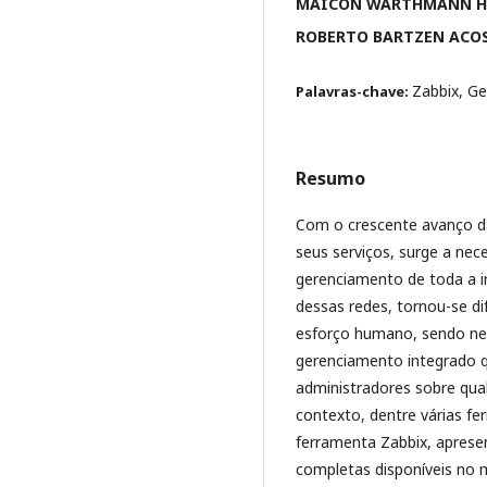
MAICON WARTHMANN 
ROBERTO BARTZEN ACO
Zabbix, G
Palavras-chave:
Resumo
Com o crescente avanço da
seus serviços, surge a nec
gerenciamento de toda a i
dessas redes, tornou-se di
esforço humano, sendo nec
gerenciamento integrado q
administradores sobre qua
contexto, dentre várias fe
ferramenta Zabbix, apres
completas disponíveis no 