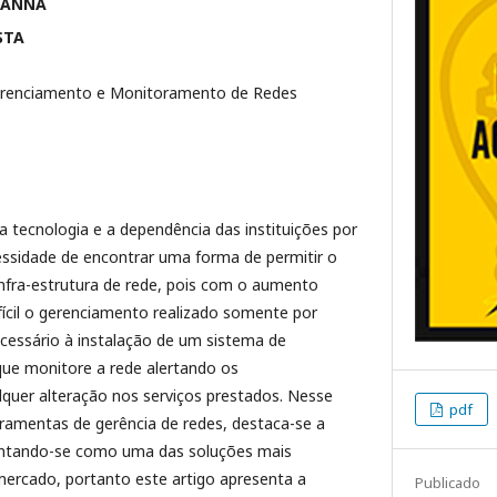
HANNA
STA
erenciamento e Monitoramento de Redes
 tecnologia e a dependência das instituições por
essidade de encontrar uma forma de permitir o
nfra-estrutura de rede, pois com o aumento
fícil o gerenciamento realizado somente por
essário à instalação de um sistema de
ue monitore a rede alertando os
lquer alteração nos serviços prestados. Nesse
pdf
rramentas de gerência de redes, destaca-se a
entando-se como uma das soluções mais
mercado, portanto este artigo apresenta a
Publicado