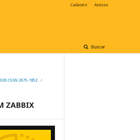
Cadastro
Acesso
Buscar
2020-ISSN 2675-1852
/
M ZABBIX