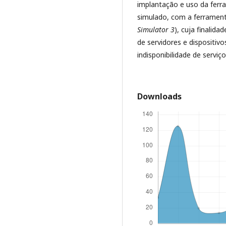
implantação e uso da fer
simulado, com a ferramen
Simulator 3
), cuja finali
de servidores e dispositi
indisponibilidade de serviç
Downloads