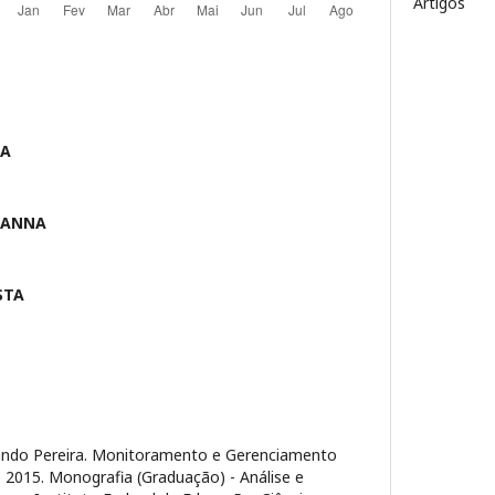
Artigos
ZA
HANNA
STA
ndo Pereira. Monitoramento e Gerenciamento
. 2015. Monografia (Graduação) - Análise e