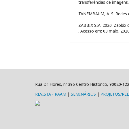
transferências de imagens.
TANEMBAUM, A. S. Redes d
ZABBIX SIA. 2020. Zabbix 
. Acesso em: 03 maio. 2020
Rua Dr. Flores, nº 396 Centro Histórico, 90020-1
REVISTA
- RAAM
|
SEMINÁRIOS
|
PROJETOS/RE