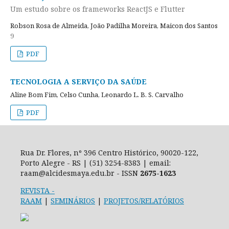
Um estudo sobre os frameworks ReactJS e Flutter
Robson Rosa de Almeida, João Padilha Moreira, Maicon dos Santos
9
PDF
TECNOLOGIA A SERVIÇO DA SAÚDE
Aline Bom Fim, Celso Cunha, Leonardo L. B. S. Carvalho
PDF
Rua Dr. Flores, nº 396 Centro Histórico, 90020-122,
Porto Alegre - RS | (51) 3254-8383 | email:
raam@alcidesmaya.edu.br - ISSN
2675-1623
REVISTA
-
RAAM
|
SEMINÁRIOS
|
PROJETOS/RELATÓRIOS