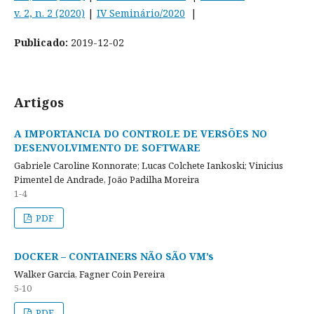
v. 2, n. 2 (2020)
|
IV Seminário/2020
|
Publicado:
2019-12-02
Artigos
A IMPORTANCIA DO CONTROLE DE VERSÕES NO
DESENVOLVIMENTO DE SOFTWARE
Gabriele Caroline Konnorate; Lucas Colchete Iankoski; Vinicius
Pimentel de Andrade, João Padilha Moreira
1-4
PDF
DOCKER – CONTAINERS NÃO SÃO VM’s
Walker Garcia, Fagner Coin Pereira
5-10
PDF