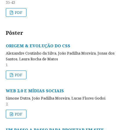
35-43
PDF
Pôster
ORIGEM & EVOLUÇÃO DO CSS
Alexandre Coutinho da Silva, João Padilha Moreira, Jonas dos
Santos, Laura Rocha de Matos
1
PDF
WEB 2.0 E MÍDIAS SOCIAIS
Simone Dutra, João Padilha Moreira, Lucas Flores Godoi
2
PDF
UM PASSO A PASSO PARA PROJETAR UM SITE