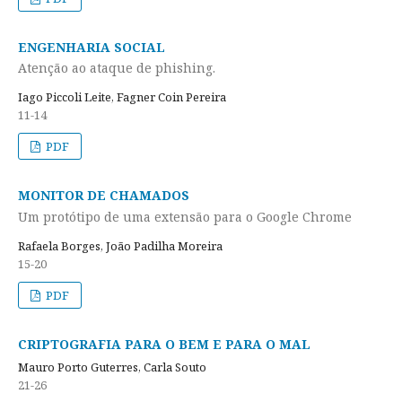
ENGENHARIA SOCIAL
Atenção ao ataque de phishing.
Iago Piccoli Leite, Fagner Coin Pereira
11-14
PDF
MONITOR DE CHAMADOS
Um protótipo de uma extensão para o Google Chrome
Rafaela Borges, João Padilha Moreira
15-20
PDF
CRIPTOGRAFIA PARA O BEM E PARA O MAL
Mauro Porto Guterres, Carla Souto
21-26