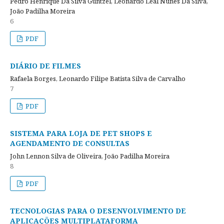
Pedro Henrique Da Silva Guntzel, Leonardo Leal Nunes Da Silva,
João Padilha Moreira
6
PDF
DIÁRIO DE FILMES
Rafaela Borges, Leonardo Filipe Batista Silva de Carvalho
7
PDF
SISTEMA PARA LOJA DE PET SHOPS E
AGENDAMENTO DE CONSULTAS
John Lennon Silva de Oliveira, João Padilha Moreira
8
PDF
TECNOLOGIAS PARA O DESENVOLVIMENTO DE
APLICAÇÕES MULTIPLATAFORMA