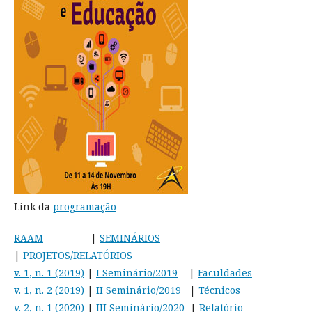
Link da
programação
RAAM
|
SEMINÁRIOS
|
PROJETOS/RELATÓRIOS
v. 1, n. 1 (2019)
|
I Seminário/2019
|
Faculdades
v. 1, n. 2 (2019)
|
II Seminário/2019
|
Técnicos
v. 2, n. 1 (2020)
|
III Seminário/2020
|
Relatório