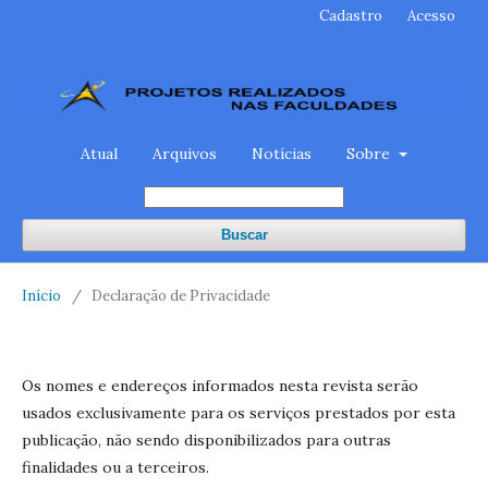
Cadastro
Acesso
Atual
Arquivos
Notícias
Sobre
Buscar
Início
/
Declaração de Privacidade
Os nomes e endereços informados nesta revista serão
usados exclusivamente para os serviços prestados por esta
publicação, não sendo disponibilizados para outras
finalidades ou a terceiros.