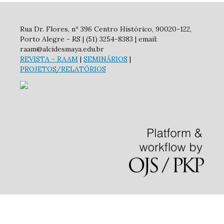
Rua Dr. Flores, nº 396 Centro Histórico, 90020-122,
Porto Alegre - RS | (51) 3254-8383 | email:
raam@alcidesmaya.edu.br
REVISTA
- RAAM
|
SEMINÁRIOS
|
PROJETOS/RELATÓRIOS