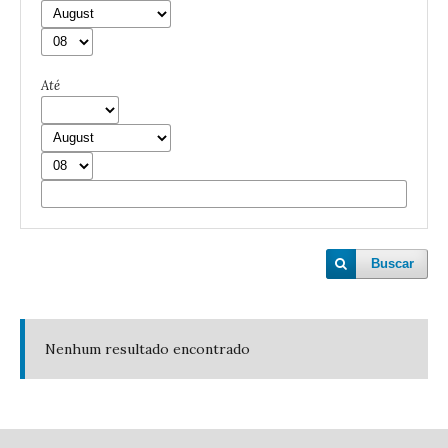
Até
Buscar
Nenhum resultado encontrado