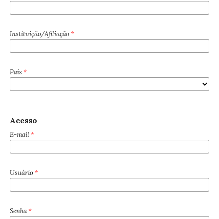
Instituição/Afiliação
*
País
*
Acesso
E-mail
*
Usuário
*
Senha
*