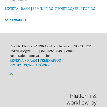
2020-01-06
REVISTA
- RAAM
|
SEMINÁRIOS
|
PROJETOS/RELATÓRIOS
Saiba mais
Rua Dr. Flores, nº 396 Centro Histórico, 90020-122,
Porto Alegre - RS | (51) 3254-8383 | email:
raam@alcidesmaya.edu.br
REVISTA
- RAAM
|
SEMINÁRIOS
|
PROJETOS/RELATÓRIOS