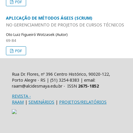
PDF
APLICAÇÃO DE MÉTODOS ÁGEIS (SCRUM)
NO GERENCIAMENTO DE PROJETOS DE CURSOS TÉCNICOS
Oto Luiz Figueiró Wotzasek (Autor)
69-84
PDF
Rua Dr. Flores, nº 396 Centro Histórico, 90020-122,
Porto Alegre - RS | (51) 3254-8383 | email:
raam@alcidesmaya.edu.br - ISSN
2675-1852
REVISTA
-
RAAM
|
SEMINÁRIOS
|
PROJETOS/RELATÓRIOS