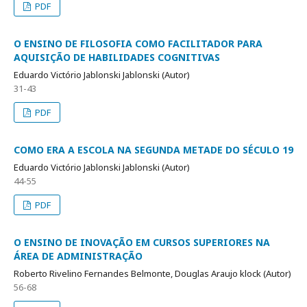
PDF
O ENSINO DE FILOSOFIA COMO FACILITADOR PARA
AQUISIÇÃO DE HABILIDADES COGNITIVAS
Eduardo Victório Jablonski Jablonski (Autor)
31-43
PDF
COMO ERA A ESCOLA NA SEGUNDA METADE DO SÉCULO 19
Eduardo Victório Jablonski Jablonski (Autor)
44-55
PDF
O ENSINO DE INOVAÇÃO EM CURSOS SUPERIORES NA
ÁREA DE ADMINISTRAÇÃO
Roberto Rivelino Fernandes Belmonte, Douglas Araujo klock (Autor)
56-68