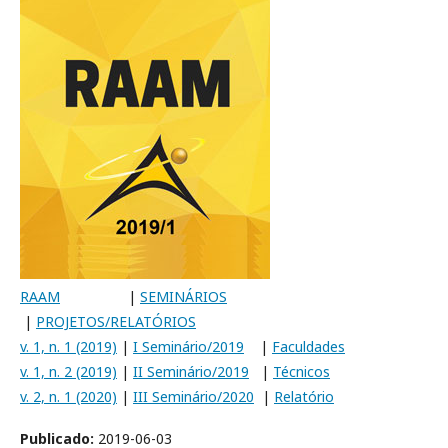
RAAM
|
SEMINÁRIOS
|
PROJETOS/RELATÓRIOS
v. 1, n. 1 (2019)
|
I Seminário/2019
|
Faculdades
v. 1, n. 2 (2019)
|
II Seminário/2019
|
Técnicos
v. 2, n. 1 (2020)
|
III Seminário/2020
|
Relatório
Publicado:
2019-06-03