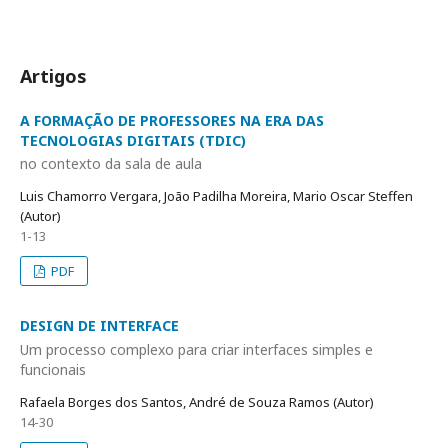
Artigos
A FORMAÇÃO DE PROFESSORES NA ERA DAS
TECNOLOGIAS DIGITAIS (TDIC)
no contexto da sala de aula
Luis Chamorro Vergara, João Padilha Moreira, Mario Oscar Steffen
(Autor)
1-13
PDF
DESIGN DE INTERFACE
Um processo complexo para criar interfaces simples e
funcionais
Rafaela Borges dos Santos, André de Souza Ramos (Autor)
14-30