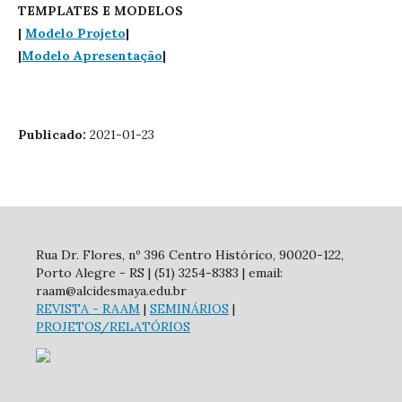
TEMPLATES E MODELOS
|
Modelo Projeto
|
|
Modelo Apresentação
|
Publicado:
2021-01-23
Rua Dr. Flores, nº 396 Centro Histórico, 90020-122,
Porto Alegre - RS | (51) 3254-8383 | email:
raam@alcidesmaya.edu.br
REVISTA
- RAAM
|
SEMINÁRIOS
|
PROJETOS/RELATÓRIOS