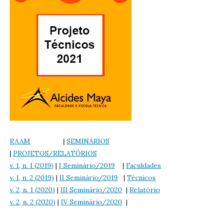
RAAM
|
SEMINÁRIOS
|
PROJETOS/RELATÓRIOS
v. 1, n. 1 (2019)
|
I Seminário/2019
|
Faculdades
v. 1, n. 2 (2019)
|
II Seminário/2019
|
Técnicos
v. 2, n. 1 (2020)
|
III Seminário/2020
|
Relatório
v. 2, n. 2 (2020)
|
IV Seminário/2020
|