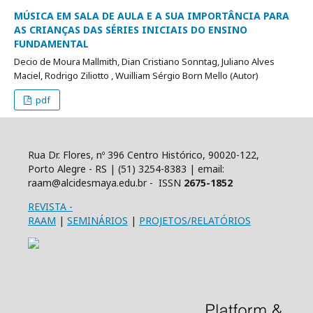
MÚSICA EM SALA DE AULA E A SUA IMPORTÂNCIA PARA
AS CRIANÇAS DAS SÉRIES INICIAIS DO ENSINO
FUNDAMENTAL
Decio de Moura Mallmith, Dian Cristiano Sonntag, Juliano Alves
Maciel, Rodrigo Ziliotto , Wuilliam Sérgio Born Mello (Autor)
pdf
Rua Dr. Flores, nº 396 Centro Histórico, 90020-122,
Porto Alegre - RS | (51) 3254-8383 | email:
raam@alcidesmaya.edu.br - ISSN
2675-1852
REVISTA
-
RAAM
|
SEMINÁRIOS
|
PROJETOS/RELATÓRIOS